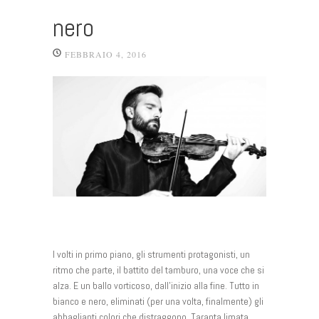
nero
FEBBRAIO 4, 2016
I volti in primo piano, gli strumenti protagonisti, un
ritmo che parte, il battito del tamburo, una voce che si
alza. E un ballo vorticoso, dall’inizio alla fine. Tutto in
bianco e nero, eliminati (per una volta, finalmente) gli
abbaglianti colori che distraggono. Taranta limata