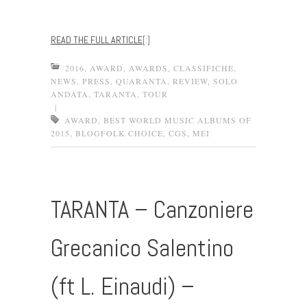
READ THE FULL ARTICLE
[:]
2016
,
AWARD
,
AWARDS
,
CLASSIFICHE
,
NEWS
,
PRESS
,
QUARANTA
,
REVIEW
,
SOLO
ANDATA
,
TARANTA
,
TOUR
|
AWARD
,
BEST WORLD MUSIC ALBUMS OF
2015
,
BLOGFOLK CHOICE
,
CGS
,
MEI
TARANTA – Canzoniere
Grecanico Salentino
(ft L. Einaudi) –