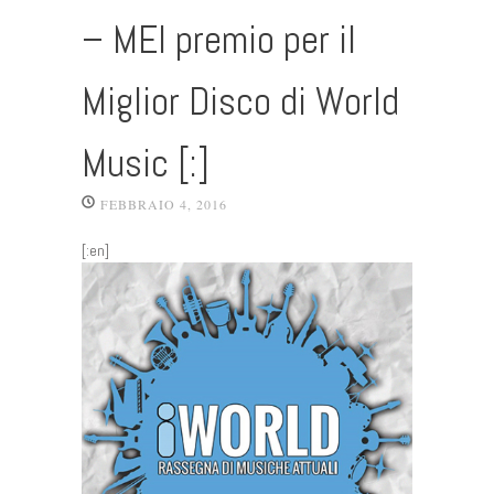
– MEI premio per il
Miglior Disco di World
Music [:]
FEBBRAIO 4, 2016
[:en]