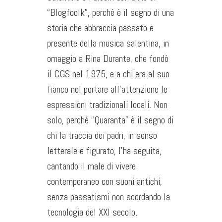
“Blogfoolk”, perché è il segno di una
storia che abbraccia passato e
presente della musica salentina, in
omaggio a Rina Durante, che fondò
il CGS nel 1975, e a chi era al suo
fianco nel portare all’attenzione le
espressioni tradizionali locali. Non
solo, perché “Quaranta” è il segno di
chi la tracci
a dei padri, in senso
letterale e figurato, l’ha seguita,
cantando il male di vivere
contemporaneo con suoni antichi,
senza passatismi non scordando la
tecnologia del XXI secolo.