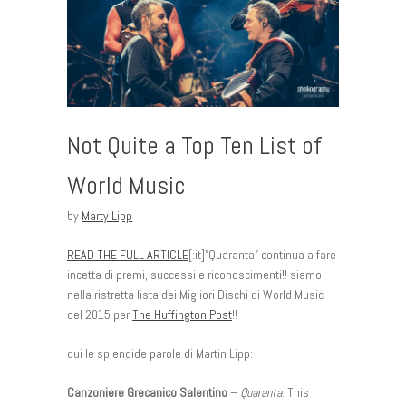
Not Quite a Top Ten List of
World Music
by
Marty Lipp
READ THE FULL ARTICLE
[:it]”Quaranta” continua a fare
incetta di premi, successi e riconoscimenti!! siamo
nella ristretta lista dei Migliori Dischi di World Music
del 2015 per
The Huffington Post
!!
qui le splendide parole di Martin Lipp:
Canzoniere Grecanico Salentino
–
Quaranta
. This