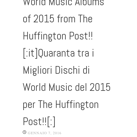
World Music Albums
of 2015 from The
Huffington Post!!
[:it]Quaranta tra i
Migliori Dischi di
World Music del 2015
per The Huffington
Post!![:]
GENNAIO 7, 2016