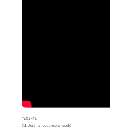
TARANTA
(M. Durante, Ludovico Einaudi)