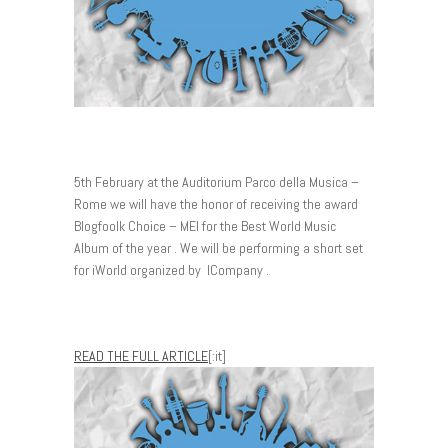
5th February at the Auditorium Parco della Musica –
Rome we will have the honor of receiving the award
Blogfoolk Choice – MEI for the Best World Music
Album of the year . We will be performing a short set
for iWorld organized by ICompany .
READ THE FULL ARTICLE
[:it]