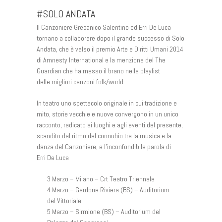
#SOLO ANDATA
Il Canzoniere Grecanico Salentino ed Erri De Luca
tornano a collaborare dopo il grande successo di Solo
Andata, che è valso il premio Arte e Diritti Umani 2014
di Amnesty International e la menzione del The
Guardian che ha messo il brano nella playlist
delle migliori canzoni folk/world.
In teatro uno spettacolo originale in cui tradizione e
mito, storie vecchie e nuove convergono in un unico
racconto, radicato ai luoghi e agli eventi del presente,
scandito dal ritmo del connubio tra la musica e la
danza del Canzoniere, e l’inconfondibile parola di
Erri De Luca
3 Marzo – Milano – Crt Teatro Triennale
4 Marzo – Gardone Riviera (BS) – Auditorium
del Vittoriale
5 Marzo – Sirmione (BS) – Auditorium del