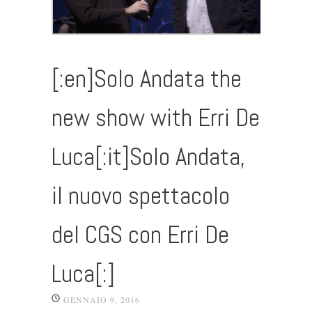
[:en]Solo Andata the
new show with Erri De
Luca[:it]Solo Andata,
il nuovo spettacolo
del CGS con Erri De
Luca[:]
GENNAIO 9, 2016