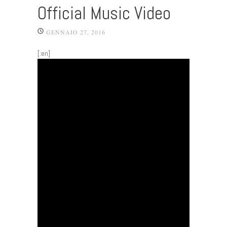
Official Music Video
GENNAIO 27, 2016
[:en]