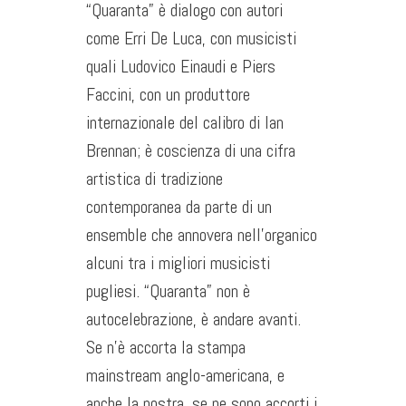
“Quaranta” è dialogo con autori
come Erri De Luca, con musicisti
quali Ludovico Einaudi e Piers
Faccini, con un produttore
internazionale del calibro di Ian
Brennan; è coscienza di una cifra
artistica di tradizione
contemporanea da parte di un
ensemble che annovera nell’organico
alcuni tra i migliori musicisti
pugliesi. “Quaranta” non è
autocelebrazione, è andare avanti.
Se n’è accorta la stampa
mainstream anglo-americana, e
anche la nostra, se ne sono accorti i