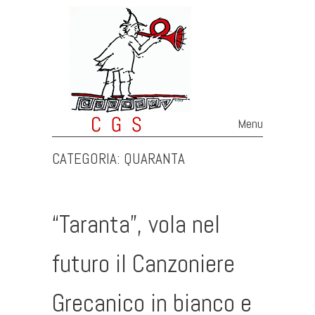
Menu
Skip to content
CATEGORIA:
QUARANTA
“Taranta”, vola nel
futuro il Canzoniere
Grecanico in bianco e