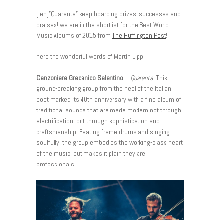
[:en]”Quaranta” keep hoarding prizes, successes and
praises! we are in the shortlist for the Best World
Music Albums of 2015 from
The Huffington Post
!!
here the wonderful words of Martin Lipp:
Canzoniere Grecanico Salentino
–
Quaranta
. This
ground-breaking group from the heel of the Italian
boot marked its 40th anniversary with a fine album of
traditional sounds that are made modern not through
electrification, but through sophistication and
craftsmanship. Beating frame drums and singing
soulfully, the group embodies the working-class heart
of the music, but makes it plain they are
professionals.