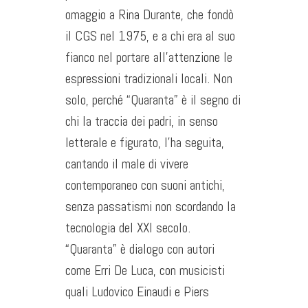
omaggio a Rina Durante, che fondò
il CGS nel 1975, e a chi era al suo
fianco nel portare all’attenzione le
espressioni tradizionali locali. Non
solo, perché “Quaranta” è il segno di
chi la tracci
a dei padri, in senso
letterale e figurato, l’ha seguita,
cantando il male di vivere
contemporaneo con suoni antichi,
senza passatismi non scordando la
tecnologia del XXI secolo.
“Quaranta” è dialogo con autori
come Erri De Luca, con musicisti
quali Ludovico Einaudi e Piers