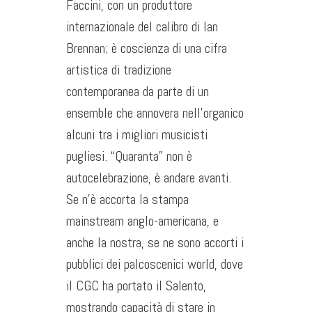
Faccini, con un produttore
internazionale del calibro di Ian
Brennan; è coscienza di una cifra
artistica di tradizione
contemporanea da parte di un
ensemble che annovera nell’organico
alcuni tra i migliori musicisti
pugliesi. “Quaranta” non è
autocelebrazione, è andare avanti.
Se n’è accorta la stampa
mainstream anglo-americana, e
anche la nostra, se ne sono accorti i
pubblici dei palcoscenici world, dove
il CGC ha portato il Salento,
mostrando capacità di stare in