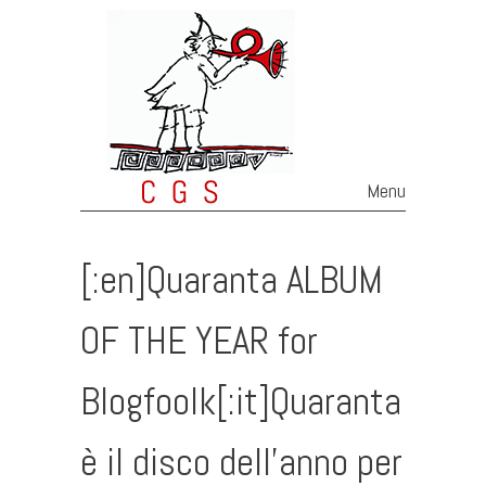
Menu
Skip to content
[:en]Quaranta ALBUM
OF THE YEAR for
Blogfoolk[:it]Quaranta
è il disco dell’anno per