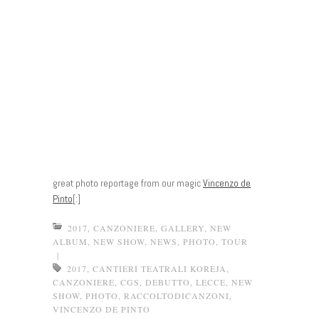
great photo reportage from our magic
Vincenzo de
Pinto
[:]
2017
,
CANZONIERE
,
GALLERY
,
NEW
ALBUM
,
NEW SHOW
,
NEWS
,
PHOTO
,
TOUR
|
2017
,
CANTIERI TEATRALI KOREJA
,
CANZONIERE
,
CGS
,
DEBUTTO
,
LECCE
,
NEW
SHOW
,
PHOTO
,
RACCOLTODICANZONI
,
VINCENZO DE PINTO