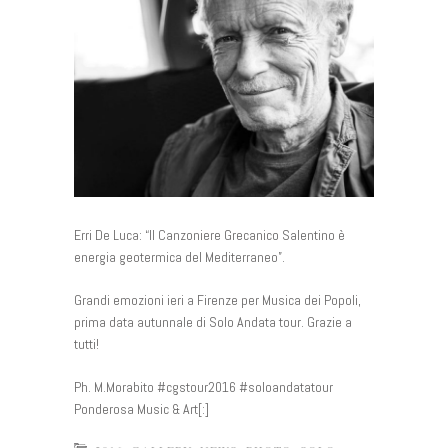
Erri De Luca: “Il Canzoniere Grecanico Salentino è
energia geotermica del Mediterraneo”.
Grandi emozioni ieri a Firenze per Musica dei Popoli,
prima data autunnale di Solo Andata tour. Grazie a
tutti!
Ph. M.Morabito #cgstour2016 #soloandatatour
Ponderosa Music & Art[:]