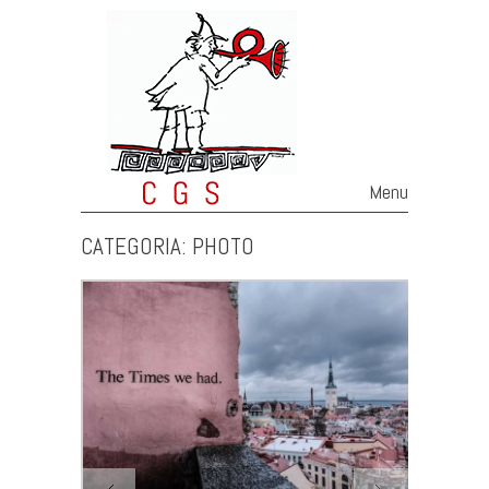
Menu
Skip to content
CATEGORIA:
PHOTO