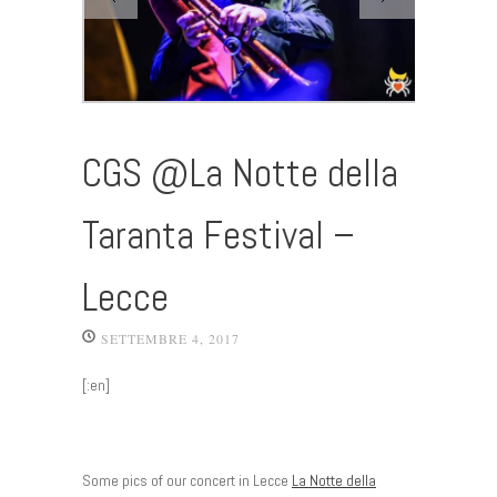
CGS @La Notte della
Taranta Festival –
Lecce
SETTEMBRE 4, 2017
[:en]
Some pics of our concert in Lecce
La Notte della