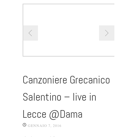
Canzoniere Grecanico
Salentino – live in
Lecce @Dama
GENNAIO 7, 2016