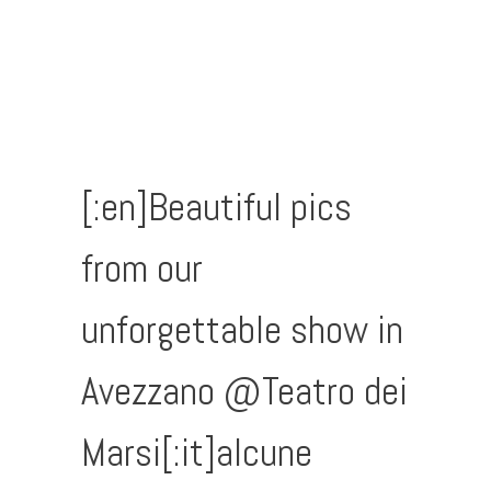
[:en]Beautiful pics
from our
unforgettable show in
Avezzano @Teatro dei
Marsi[:it]alcune