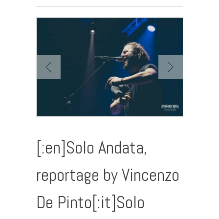
[:en]Solo Andata,
reportage by Vincenzo
De Pinto[:it]Solo