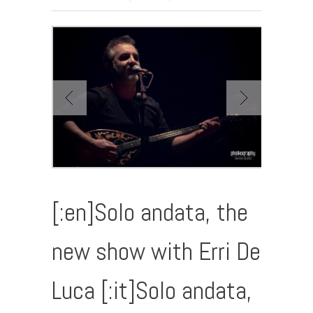
[:en]Solo andata, the
new show with Erri De
Luca [:it]Solo andata,