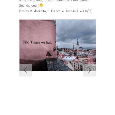
See you soon
Pics by M. Morabito, G. Bianco, A. Kozulin, F. Aiello[:it]