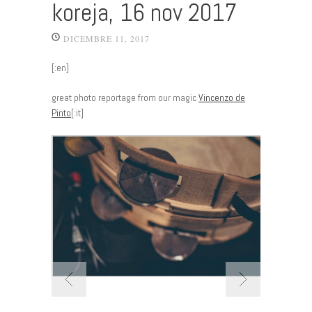
koreja, 16 nov 2017
DICEMBRE 11, 2017
[:en]
great photo reportage from our magic
Vincenzo de
Pinto
[:it]