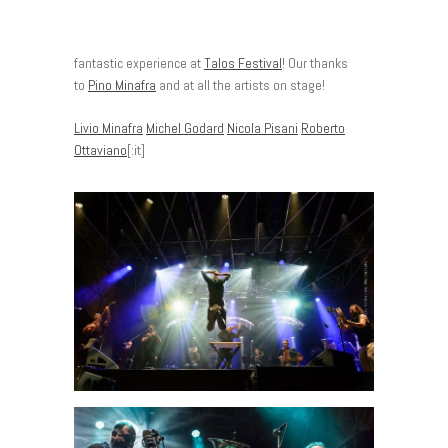
fantastic experience at
Talos Festival
! Our thanks
to
Pino Minafra
and at all the artists on stage!
Livio Minafra
Michel Godard
Nicola Pisani
Roberto
Ottaviano
[:it]