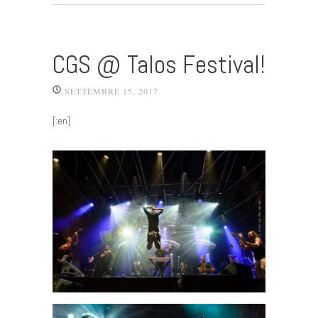
CGS @ Talos Festival!
SETTEMBRE 15, 2017
[:en]