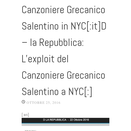
Canzoniere Grecanico
Salentino in NYC[:it]D
– la Repubblica:
L’exploit del
Canzoniere Grecanico
Salentino a NYC[:]
OTTOBRE 25, 2016
[:en]