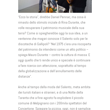
“Ecco la storia”, direbbe Daniel Pennac, ma cosa è
rimasto dello stimolo iniziale di Rina Durante, che
volle recuperare il patrimonio musicale della sua
terra? Come si spiegherebbe oggi la sua idea, a un
ventenne che magari conosce il Salento solo per le
discoteche di Gallipoli? “Nel 1975 c’era una riscoperta
del patrimonio da intendersi come un atto politico –
spiega Mauro Durante – contro la cultura di massa. E
oggi quello che ti rende unico e speciale è continuare
a fare ricerca con attenzione, soprattutto al tempo
della globalizzazione e dell’annullamento delle
distanze”.
Anche al tempo della moda del Salento, meta ambita
dei turisti italiani e stranieri, e di una Notte della
Taranta che a fine agosto fa esplodere il piccolo
comune di Melpignano con i 200mila spettatori del
Concertone. Spiegare la pizzica, oggi, non è semplice.