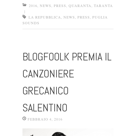
2016
,
NEWS
,
PRESS
,
QUARANTA
,
TARANTA
|
LA REPUBBLICA
,
NEWS
,
PRESS
,
PUGLIA
SOUNDS
BLOGFOOLK PREMIA IL
CANZONIERE
GRECANICO
SALENTINO
FEBBRAIO 4, 2016