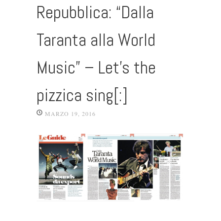
Repubblica: “Dalla
Taranta alla World
Music” – Let’s the
pizzica sing[:]
MARZO 19, 2016