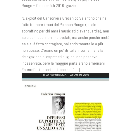
Rouge – October 5th 2016. grazie!
“L’exploit del Canzoniere Grecanico Salentino che ha
fatto tremare i muri del Poisson Rouge (locale
sopraffino per chi ama i musicisti d’avanguardia), non
solo per i suoi ritmi indiavolati, ma anche perché metà
sala si è fatta contagiare, ballando tarantelle a più
non posso. C’erano un po’ di italiani come me, e la
delegazione di espatriati pugliesi non passava
inosservata, però la maggior parte erano americani.
Esterrefatti, incantati, trascinati”.[:it]