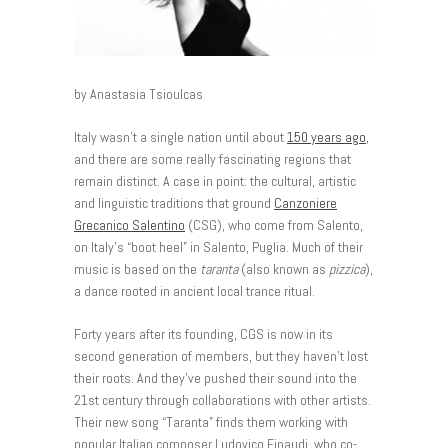
by Anastasia Tsioulcas
Italy wasn’t a single nation until about
150 years ago
,
and there are some really fascinating regions that
remain distinct. A case in point: the cultural, artistic
and linguistic traditions that ground
Canzoniere
Grecanico Salentino
(CSG), who come from Salento,
on Italy’s “boot heel” in Salento, Puglia. Much of their
music is based on the
taranta
(also known as
pizzica
),
a dance rooted in ancient local trance ritual.
Forty years after its founding, CGS is now in its
second generation of members, but they haven’t lost
their roots. And they’ve pushed their sound into the
21st century through collaborations with other artists.
Their new song “Taranta” finds them working with
popular Italian composer Ludovico Einaudi, who co-