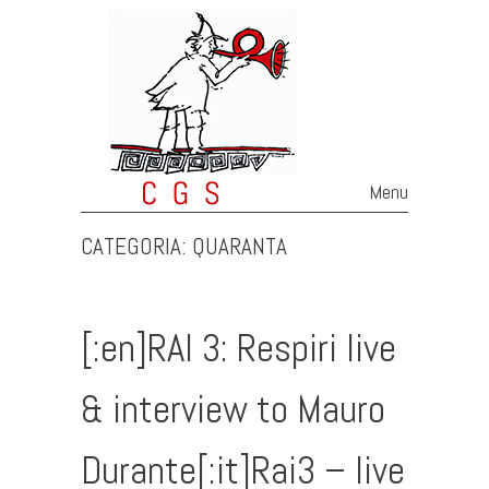
Menu
Skip to content
CATEGORIA:
QUARANTA
[:en]RAI 3: Respiri live
& interview to Mauro
Durante[:it]Rai3 – live