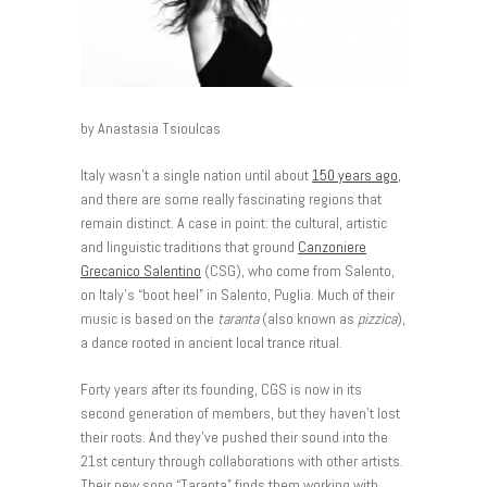
by Anastasia Tsioulcas
Italy wasn’t a single nation until about
150 years ago
,
and there are some really fascinating regions that
remain distinct. A case in point: the cultural, artistic
and linguistic traditions that ground
Canzoniere
Grecanico Salentino
(CSG), who come from Salento,
on Italy’s “boot heel” in Salento, Puglia. Much of their
music is based on the
taranta
(also known as
pizzica
),
a dance rooted in ancient local trance ritual.
Forty years after its founding, CGS is now in its
second generation of members, but they haven’t lost
their roots. And they’ve pushed their sound into the
21st century through collaborations with other artists.
Their new song “Taranta” finds them working with