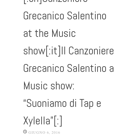
Grecanico Salentino
at the Music
show[:it]Il Canzoniere
Grecanico Salentino a
Music show:
“Suoniamo di Tap e
Xylella”[:]
GIUGNO 6, 2016