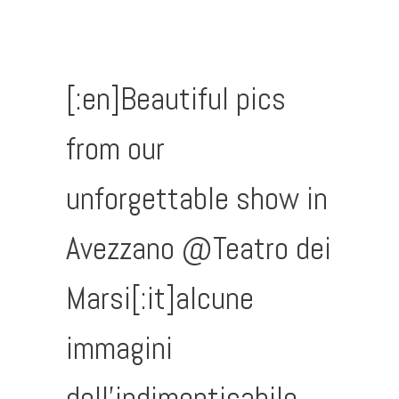
[:en]Beautiful pics
from our
unforgettable show in
Avezzano @Teatro dei
Marsi[:it]alcune
immagini
dell’indimenticabile