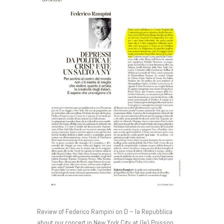
Review of Federico Rampini on D – la Repubblica
about our concert in New York City at (le) Poisson