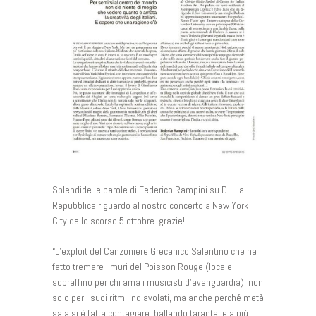
Splendide le parole di Federico Rampini su D – la
Repubblica riguardo al nostro concerto a New York
City dello scorso 5 ottobre. grazie!
“L’exploit del Canzoniere Grecanico Salentino che ha
fatto tremare i muri del Poisson Rouge (locale
sopraffino per chi ama i musicisti d’avanguardia), non
solo per i suoi ritmi indiavolati, ma anche perché metà
sala si è fatta contagiare, ballando tarantelle a più