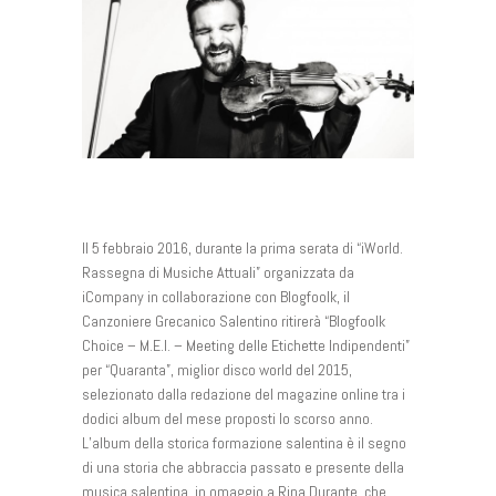
Il 5 febbraio 2016, durante la prima serata di “iWorld.
Rassegna di Musiche Attuali” organizzata da
iCompany in collaborazione con Blogfoolk, il
Canzoniere Grecanico Salentino ritirerà “Blogfoolk
Choice – M.E.I. – Meeting delle Etichette Indipendenti”
per “Quaranta”, miglior disco world del 2015,
selezionato dalla redazione del magazine online tra i
dodici album del mese proposti lo scorso anno.
L’album della storica formazione salentina è il segno
di una storia che abbraccia passato e presente della
musica salentina, in omaggio a Rina Durante, che