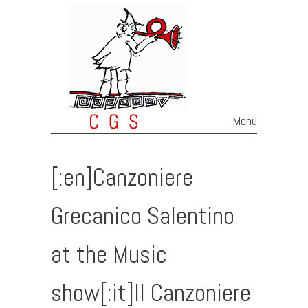
Menu
Skip to content
[:en]Canzoniere
Grecanico Salentino
at the Music
show[:it]Il Canzoniere