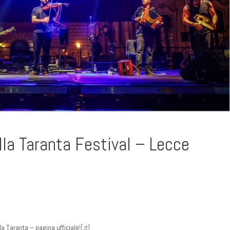
a Taranta Festival – Lecce
la Taranta – pagina ufficiale
![:it]