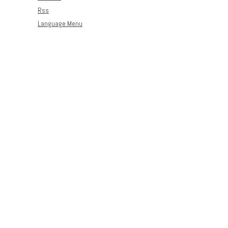
Rss
Language Menu