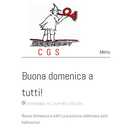
Menu
Skip to content
Buona domenica a
tutti!
OTTOBRE 30, 2019
BY
GIULIO
Buona domenica a tutti! La prossima settimana sarà
bellissima!