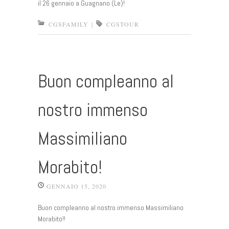
il 26 gennaio a Guagnano (Le)!
CGSFAMILY
|
CGSTOUR
Buon compleanno al
nostro immenso
Massimiliano
Morabito!
GENNAIO 15, 2020
Buon compleanno al nostro immenso Massimiliano
Morabito!!