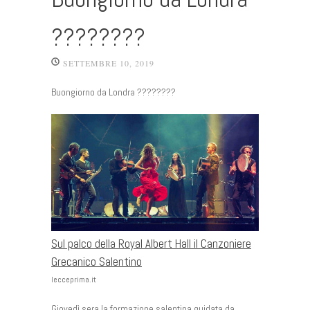
????????
SETTEMBRE 10, 2019
Buongiorno da Londra ????????
Sul palco della Royal Albert Hall il Canzoniere
Grecanico Salentino
lecceprima.it
Giovedì sera la formazione salentina guidata da