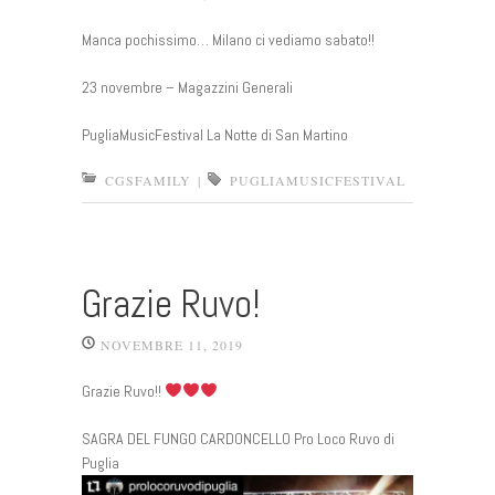
Manca pochissimo… Milano ci vediamo sabato!!
23 novembre – Magazzini Generali
PugliaMusicFestival La Notte di San Martino
CGSFAMILY
|
PUGLIAMUSICFESTIVAL
Grazie Ruvo!
NOVEMBRE 11, 2019
Grazie Ruvo!!
SAGRA DEL FUNGO CARDONCELLO Pro Loco Ruvo di
Puglia