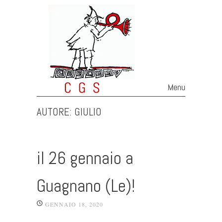
Menu
Skip to content
AUTORE:
GIULIO
il 26 gennaio a
Guagnano (Le)!
GENNAIO 18, 2020