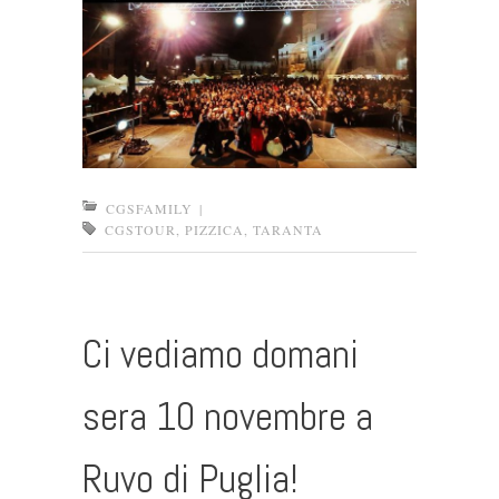
CGSFAMILY
|
CGSTOUR
,
PIZZICA
,
TARANTA
Ci vediamo domani
sera 10 novembre a
Ruvo di Puglia!