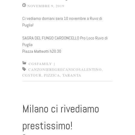
NOVEMBRE 9, 2019
Ci vediamo domani sera 10 novembre a Ruvo di
Puglia!
SAGRA DEL FUNGO CARDONCELLO Pro Loco Ruvo di
Puglia
Piazza Matteotti h20.30
CGSFAMILY
|
CANZONIEREGRECANICOSALENTINO
,
CGSTOUR
,
PIZZICA
,
TARANTA
Milano ci rivediamo
prestissimo!