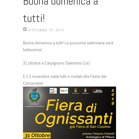
Buona domenica a
tutti!
OTTOBRE 30, 2019
Buona domenica a tutti! La prossima settimana sarà
bellissima!
31 ottobre a Carpignano Salentino (Le)
E il 3 novembre siete tutti e invitati alla Festa del
Canzoniere!