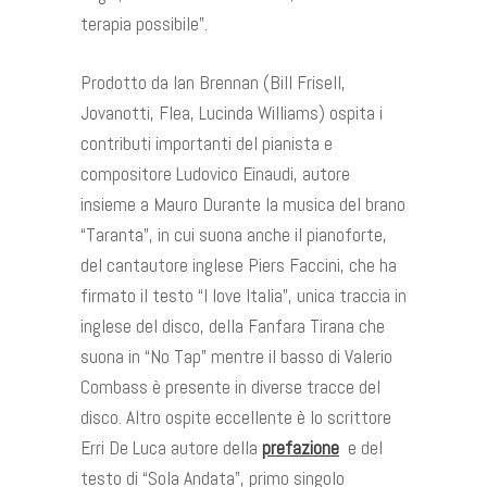
terapia possibile”.
Prodotto da Ian Brennan (Bill Frisell,
Jovanotti, Flea, Lucinda Williams) ospita i
contributi importanti del pianista e
compositore Ludovico Einaudi, autore
insieme a Mauro Durante la musica del brano
“Taranta”, in cui suona anche il pianoforte,
del cantautore inglese Piers Faccini, che ha
firmato il testo “I love Italia”, unica traccia in
inglese del disco, della Fanfara Tirana che
suona in “No Tap” mentre il basso di Valerio
Combass è presente in diverse tracce del
disco. Altro ospite eccellente è lo scrittore
Erri De Luca autore della
prefazione
e del
testo di “Sola Andata”, primo singolo