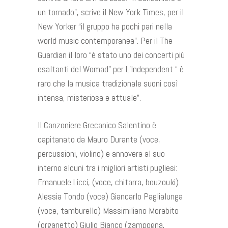
un tornado”, scrive il New York Times, per il
New Yorker “il gruppo ha pochi pari nella
world music contemporanea”. Per il The
Guardian il loro “è stato uno dei concerti più
esaltanti del Womad” per L’Independent “ è
raro che la musica tradizionale suoni così
intensa, misteriosa e attuale”.
Il Canzoniere Grecanico Salentino è
capitanato da Mauro Durante (voce,
percussioni, violino) e annovera al suo
interno alcuni tra i migliori artisti pugliesi:
Emanuele Licci, (voce, chitarra, bouzouki)
Alessia Tondo (voce) Giancarlo Paglialunga
(voce, tamburello) Massimiliano Morabito
(organetto) Giulio Bianco (zampogna,