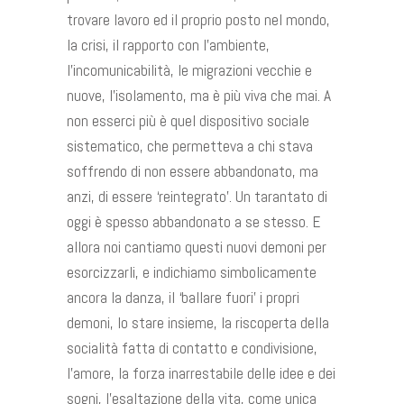
trovare lavoro ed il proprio posto nel mondo,
la crisi, il rapporto con l’ambiente,
l’incomunicabilità, le migrazioni vecchie e
nuove, l’isolamento, ma è più viva che mai. A
non esserci più è quel dispositivo sociale
sistematico, che permetteva a chi stava
soffrendo di non essere abbandonato, ma
anzi, di essere ‘reintegrato’. Un tarantato di
oggi è spesso abbandonato a se stesso. E
allora noi cantiamo questi nuovi demoni per
esorcizzarli, e indichiamo simbolicamente
ancora la danza, il ‘ballare fuori’ i propri
demoni, lo stare insieme, la riscoperta della
socialità fatta di contatto e condivisione,
l’amore, la forza inarrestabile delle idee e dei
sogni, l’esaltazione della vita, come unica