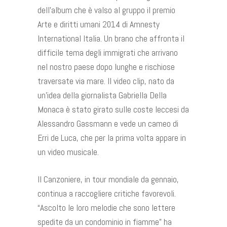
dell’album che è valso al gruppo il premio
Arte e diritti umani 2014 di Amnesty
International Italia. Un brano che affronta il
difficile tema degli immigrati che arrivano
nel nostro paese dopo lunghe e rischiose
traversate via mare. Il video clip, nato da
un’idea della giornalista Gabriella Della
Monaca è stato girato sulle coste leccesi da
Alessandro Gassmann e vede un cameo di
Erri de Luca, che per la prima volta appare in
un video musicale.
Il Canzoniere, in tour mondiale da gennaio,
continua a raccogliere critiche favorevoli.
“Ascolto le loro melodie che sono lettere
spedite da un condominio in fiamme” ha