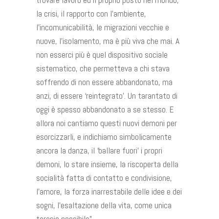
la crisi, il rapporto con l’ambiente,
l’incomunicabilità, le migrazioni vecchie e
nuove, l’isolamento, ma è più viva che mai. A
non esserci più è quel dispositivo sociale
sistematico, che permetteva a chi stava
soffrendo di non essere abbandonato, ma
anzi, di essere ‘reintegrato’. Un tarantato di
oggi è spesso abbandonato a se stesso. E
allora noi cantiamo questi nuovi demoni per
esorcizzarli, e indichiamo simbolicamente
ancora la danza, il ‘ballare fuori’ i propri
demoni, lo stare insieme, la riscoperta della
socialità fatta di contatto e condivisione,
l’amore, la forza inarrestabile delle idee e dei
sogni, l’esaltazione della vita, come unica
terapia possibile”.