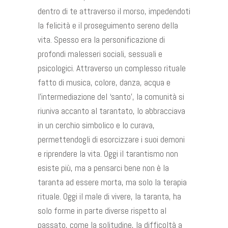
dentro di te attraverso il morso, impedendoti
la felicità e il proseguimento sereno della
vita. Spesso era la personificazione di
profondi malesseri sociali, sessuali e
psicologici. Attraverso un complesso rituale
fatto di musica, colore, danza, acqua e
l’intermediazione del ‘santo’, la comunità si
riuniva accanto al tarantato, lo abbracciava
in un cerchio simbolico e lo curava,
permettendogli di esorcizzare i suoi demoni
e riprendere la vita. Oggi il tarantismo non
esiste più, ma a pensarci bene non è la
taranta ad essere morta, ma solo la terapia
rituale. Oggi il male di vivere, la taranta, ha
solo forme in parte diverse rispetto al
passato, come la solitudine, la difficoltà a