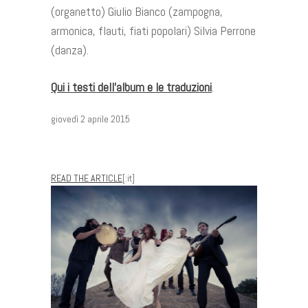
(organetto) Giulio Bianco (zampogna,
armonica, flauti, fiati popolari) Silvia Perrone
(danza).
Qui i testi dell’album e le traduzioni
.
giovedì 2 aprile 2015
READ THE ARTICLE
[:it]