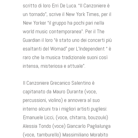
scritto di loro Erri De Luca. “Il Canzoniere è
un tornado”, scrive il New York Times, per il
New Yorker “il gruppo ha pochi pari nella
world music contemporanea”. Per il The
Guardian il loro “è stato uno dei concerti più
esaltanti del Womad” per L’Independent “ è
raro che la musica tradizionale suoni così
intensa, misteriosa e attuale”.
Il Canzoniere Grecanico Salentino è
capitanato da Mauro Durante (voce,
percussioni, violino) e annovera al suo
interno alcuni tra i migliori artisti pugliesi:
Emanuele Licci, (voce, chitarra, bouzouki)
Alessia Tondo (voce) Giancarlo Paglialunga
(voce, tamburello) Massimiliano Morabito