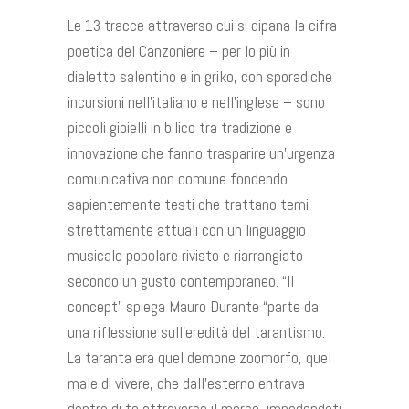
Le 13 tracce attraverso cui si dipana la cifra
poetica del Canzoniere – per lo più in
dialetto salentino e in griko, con sporadiche
incursioni nell’italiano e nell’inglese – sono
piccoli gioielli in bilico tra tradizione e
innovazione che fanno trasparire un’urgenza
comunicativa non comune fondendo
sapientemente testi che trattano temi
strettamente attuali con un linguaggio
musicale popolare rivisto e riarrangiato
secondo un gusto contemporaneo. “Il
concept” spiega Mauro Durante “parte da
una riflessione sull’eredità del tarantismo.
La taranta era quel demone zoomorfo, quel
male di vivere, che dall’esterno entrava
dentro di te attraverso il morso, impedendoti