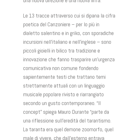
una nuova direzione e una nuova linfa.
Le 13 tracce attraverso cui si dipana la cifra
poetica del Canzoniere – per lo più in
dialetto salentino e in griko, con sporadiche
incursioni nell’italiano e nell’inglese – sono
piccoli gioielli in bilico tra tradizione e
innovazione che fanno trasparire un’urgenza
comunicativa non comune fondendo
sapientemente testi che trattano temi
strettamente attuali con un linguaggio
musicale popolare rivisto e riarrangiato
secondo un gusto contemporaneo. “Il
concept” spiega Mauro Durante “parte da
una riflessione sull’eredità del tarantismo.
La taranta era quel demone zoomorfo, quel
male di vivere, che dall’esterno entrava