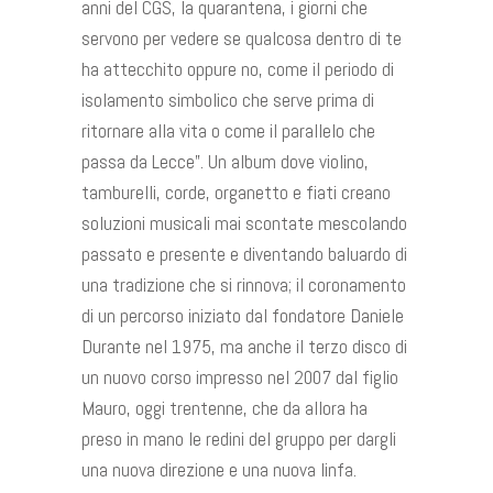
anni del CGS, la quarantena, i giorni che
servono per vedere se qualcosa dentro di te
ha attecchito oppure no, come il periodo di
isolamento simbolico che serve prima di
ritornare alla vita o come il parallelo che
passa da Lecce”. Un album dove violino,
tamburelli, corde, organetto e fiati creano
soluzioni musicali mai scontate mescolando
passato e presente e diventando baluardo di
una tradizione che si rinnova; il coronamento
di un percorso iniziato dal fondatore Daniele
Durante nel 1975, ma anche il terzo disco di
un nuovo corso impresso nel 2007 dal figlio
Mauro, oggi trentenne, che da allora ha
preso in mano le redini del gruppo per dargli
una nuova direzione e una nuova linfa.