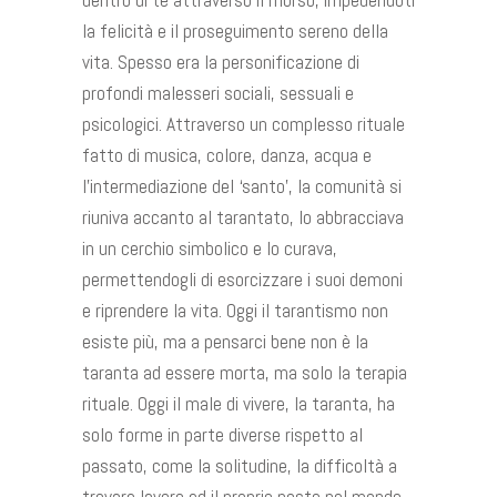
la felicità e il proseguimento sereno della
vita. Spesso era la personificazione di
profondi malesseri sociali, sessuali e
psicologici. Attraverso un complesso rituale
fatto di musica, colore, danza, acqua e
l’intermediazione del ‘santo’, la comunità si
riuniva accanto al tarantato, lo abbracciava
in un cerchio simbolico e lo curava,
permettendogli di esorcizzare i suoi demoni
e riprendere la vita. Oggi il tarantismo non
esiste più, ma a pensarci bene non è la
taranta ad essere morta, ma solo la terapia
rituale. Oggi il male di vivere, la taranta, ha
solo forme in parte diverse rispetto al
passato, come la solitudine, la difficoltà a
trovare lavoro ed il proprio posto nel mondo,