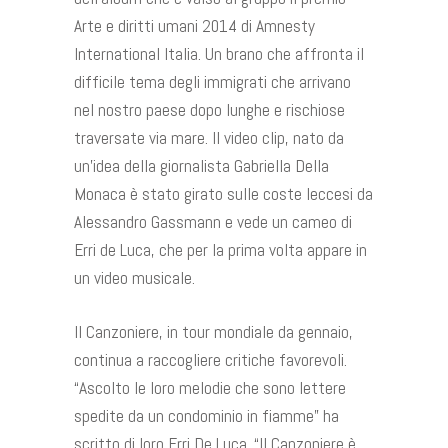
Arte e diritti umani 2014 di Amnesty
International Italia. Un brano che affronta il
difficile tema degli immigrati che arrivano
nel nostro paese dopo lunghe e rischiose
traversate via mare. Il video clip, nato da
un’idea della giornalista Gabriella Della
Monaca è stato girato sulle coste leccesi da
Alessandro Gassmann e vede un cameo di
Erri de Luca, che per la prima volta appare in
un video musicale.
Il Canzoniere, in tour mondiale da gennaio,
continua a raccogliere critiche favorevoli.
“Ascolto le loro melodie che sono lettere
spedite da un condominio in fiamme” ha
scritto di loro Erri De Luca. “Il Canzoniere è