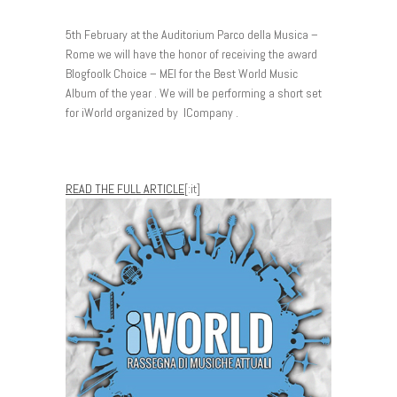
5th February at the Auditorium Parco della Musica –
Rome we will have the honor of receiving the award
Blogfoolk Choice – MEI for the Best World Music
Album of the year . We will be performing a short set
for iWorld organized by ICompany .
READ THE FULL ARTICLE
[:it]