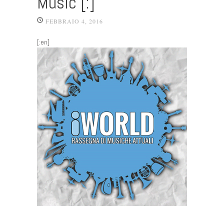
Music [:]
FEBBRAIO 4, 2016
[:en]