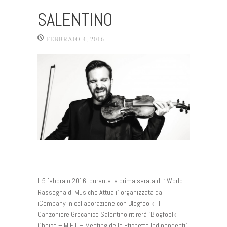
SALENTINO
FEBBRAIO 4, 2016
Il 5 febbraio 2016, durante la prima serata di “iWorld.
Rassegna di Musiche Attuali” organizzata da
iCompany in collaborazione con Blogfoolk, il
Canzoniere Grecanico Salentino ritirerà “Blogfoolk
Choice – M.E.I. – Meeting delle Etichette Indipendenti”