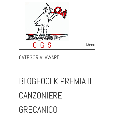
Menu
Skip to content
CATEGORIA:
AWARD
BLOGFOOLK PREMIA IL
CANZONIERE
GRECANICO